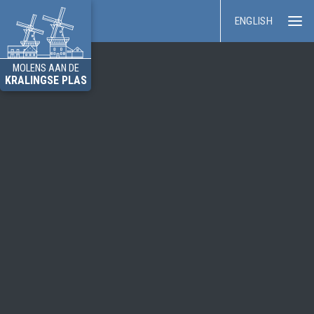
ENGLISH
MOLENS AAN DE
KRALINGSE PLAS