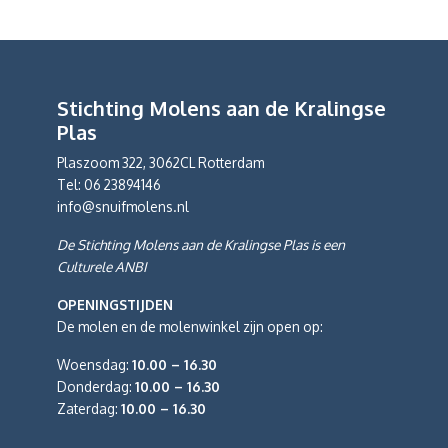
Stichting Molens aan de Kralingse
Plas
Plaszoom 322, 3062CL Rotterdam
Tel: 06 23894146
info@snuifmolens.nl
De Stichting Molens aan de Kralingse Plas is een
Culturele ANBI
OPENINGSTIJDEN
De molen en de molenwinkel zijn open op:
Woensdag:
10.00 – 16.30
Donderdag:
10.00 – 16.30
Zaterdag:
10.00 – 16.30