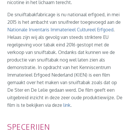
nicotine in het lichaam terecht.
De snuiftabakfabricage is nu nationaal erfgoed, in mei
2015 is het ambacht van snuifreder toegevoegd aan de
Nationale Inventaris Immaterieel Cultureel Erfgoed
.
Helaas zijn wij als gevolg van steeds striktere EU
regelgeving voor tabak eind 2016 gestopt met de
verkoop van snuiftabak. Ondanks dat kunnen we de
productie van snuiftabak nog wel laten zien als
demonstratie. In opdracht van het Kenniscentrum
Immaterieel Erfgoed Nederland (KIEN) is een film
gemaakt over het maken van snuiftabak zoals dat op
De Ster en De Lelie gedaan werd. De film geeft een
uitgebreid inzicht in deze zeer oude produktiewijze. De
film is te bekijken via deze
link
.
SPECERIJEN