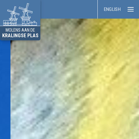
ENGLISH
MOLENS AAN DE
KRALINGSE PLAS