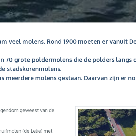
am veel molens. Rond 1900 moeten er vanuit De
70 grote poldermolens die de polders langs de
 de stadskorenmolens.
as meerdere molens gestaan. Daarvan zijn er no
 eigendom geweest van de
nuifmolen (de Lelie) met