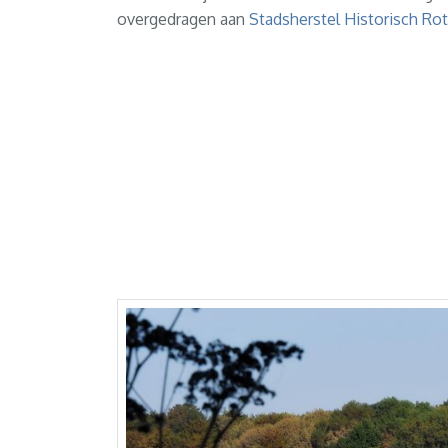
overgedragen aan
Stadsherstel Historisch Ro