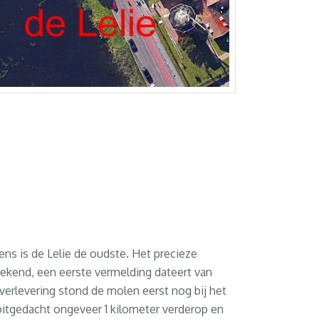
ens is de Lelie de oudste. Het precieze
ekend, een eerste vermelding dateert van
verlevering stond de molen eerst nog bij het
itgedacht ongeveer 1 kilometer verderop en