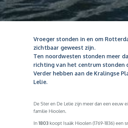
Vroeger stonden in en om Rotterd
zichtbaar geweest zijn.
Ten noordwesten stonden meer dan 
richting van het centrum stonden
Verder hebben aan de Kralingse Pl
Lelie.
De Ster en De Lelie zijn meer dan een eeuw
familie Hioolen.
In
1803
koopt Isaäk Hioolen (1769-1836) een s