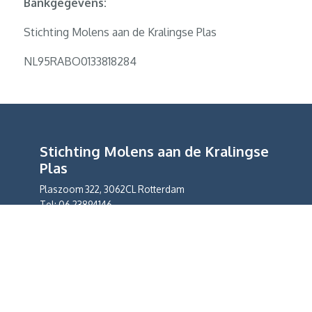
Bankgegevens:
Stichting Molens aan de Kralingse Plas
NL95RABO0133818284
Stichting Molens aan de Kralingse
Plas
Plaszoom 322, 3062CL Rotterdam
Tel: 06 23894146
info@snuifmolens.nl
De Stichting Molens aan de Kralingse Plas is een
Culturele ANBI
OPENINGSTIJDEN
De molen en de molenwinkel zijn open op: