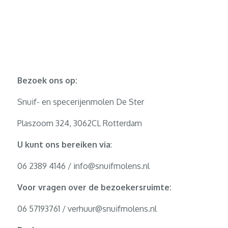
Bezoek ons op:
Snuif- en specerijenmolen De Ster
Plaszoom 324, 3062CL Rotterdam
U kunt ons bereiken via
:
06 2389 4146 / info@snuifmolens.nl
Voor vragen over de bezoekersruimte:
06 57193761 / verhuur@snuifmolens.nl